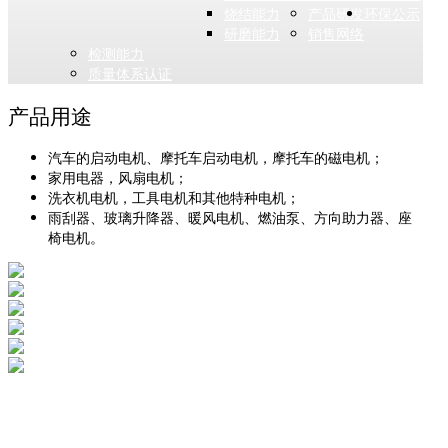
烧结能力
产品研发
环保公示
研磨能力
销售网络
检测能力
质量体系认证
产品用途
汽车的启动电机、摩托车启动电机，摩托车的磁电机；
家用电器，风扇电机；
洗衣机电机，工具电机和其他特种电机；
雨刮器、玻璃升降器、暖风电机、燃油泵、方向助力器、座
椅电机。
产品及用途
产品型号